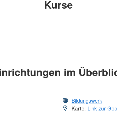
Kurse
inrichtungen im Überbli
Bildungswerk
Karte:
Link zur Go