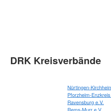
DRK Kreisverbände
Nürtingen-Kirchhei
Pforzheim-Enzkreis 
Ravensburg e.V.
Rems-Murr e.V.