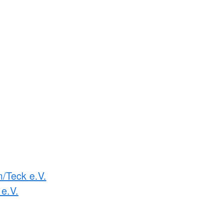
m/Teck e.V.
e.V.