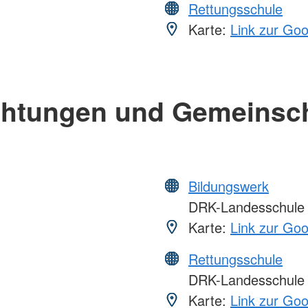
Rettungsschule
Karte:
Link zur Go
chtungen und Gemeinsc
Bildungswerk
DRK-Landesschule
Karte:
Link zur Go
Rettungsschule
DRK-Landesschule
Karte:
Link zur Go