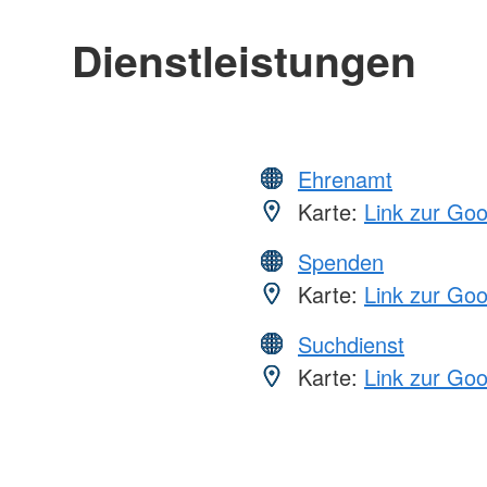
Dienstleistungen
Ehrenamt
Karte:
Link zur Go
Spenden
Karte:
Link zur Go
Suchdienst
Karte:
Link zur Go