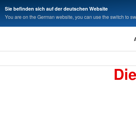
Sie befinden sich auf der deutschen Website
You are on the German website, you can use the switch to swi
Di