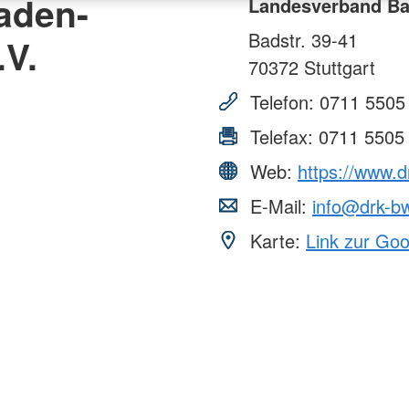
aden-
Landesverband Ba
Badstr. 39-41
.V.
70372
Stuttgart
Telefon:
0711 5505
Telefax:
0711 5505
Web:
https://www.
E-Mail:
info@drk-b
Karte:
Link zur Go