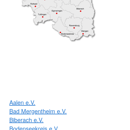
Aalen e.V.
Bad Mergentheim e.V.
Biberach e.V.
Bodenseekreis e.V.