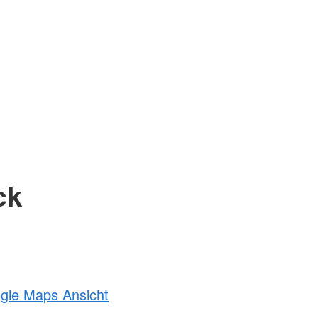
ck
ogle Maps Ansicht