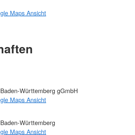
ogle Maps Ansicht
haften
 Baden-Württemberg gGmbH
ogle Maps Ansicht
 Baden-Württemberg
ogle Maps Ansicht