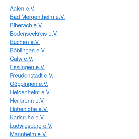
Aalen e.V.
Bad Mergentheim e.V.
Biberach e.V.
Bodenseekreis e.V.
Buchen e.V.
Böblingen e.V.
Calw e.V.
Esslingen e.V.
Freudenstadt e.V.
Göppingen e.V.
Heidenheim e.V.
Heilbronn e.V.
Hohenlohe e.V.
Karlsruhe e.V.
Ludwigsburg e.V.
Mannheim e.V.