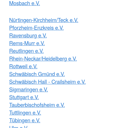
Mosbach e.V.
Nürtingen-Kirchheim/Teck e.V.
Pforzheim-Enzkreis e.V.
Ravensburg e.V.
Rems-Murr e.V.
Reutlingen e.V.
Rhein-Neckar/Heidelberg e.V.
Rottweil e.V.
Schwäbisch Gmünd e.V.
Schwäbisch Hall - Crailsheim e.V.
Sigmaringen e.V.
Stuttgart e.V.
Tauberbischofsheim e.V.
Tuttlingen e.V.
Tübingen e.V.
Ulm e.V.