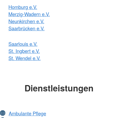
Homburg e.V.
Merzig-Wadern e.V.
Neunkirchen e.V.
Saarbrücken e.V.
Saarlouis e.V.
St. Ingbert e.V.
St. Wendel e.V.
Dienstleistungen
Ambulante Pflege