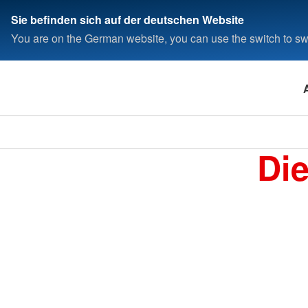
Sie befinden sich auf der deutschen Website
You are on the German website, you can use the switch to swi
Di