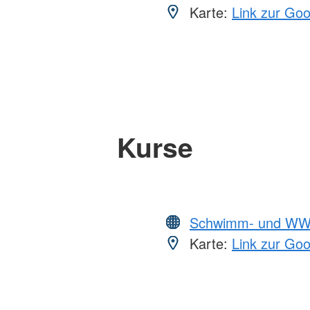
Karte:
Link zur Go
Kurse
Schwimm- und WW
Karte:
Link zur Go