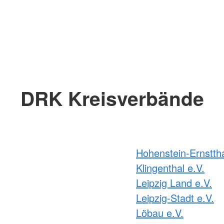
DRK Kreisverbände
Hohenstein-Ernsttha
Klingenthal e.V.
Leipzig Land e.V.
Leipzig-Stadt e.V.
Löbau e.V.