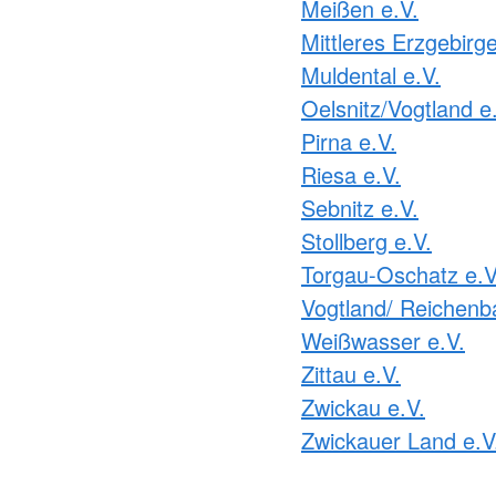
Meißen e.V.
Mittleres Erzgebirge
Muldental e.V.
Oelsnitz/Vogtland e
Pirna e.V.
Riesa e.V.
Sebnitz e.V.
Stollberg e.V.
Torgau-Oschatz e.V
Vogtland/ Reichenb
Weißwasser e.V.
Zittau e.V.
Zwickau e.V.
Zwickauer Land e.V