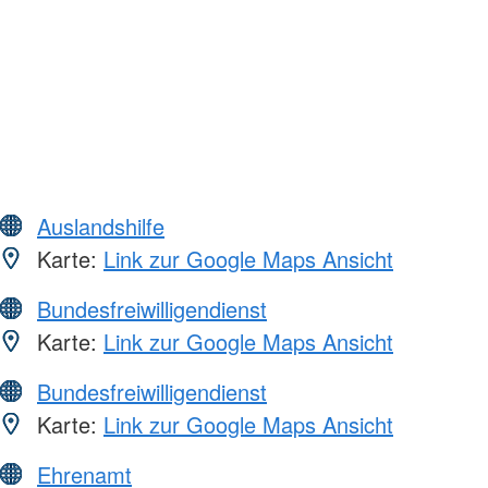
Auslandshilfe
Karte:
Link zur Google Maps Ansicht
Bundesfreiwilligendienst
Karte:
Link zur Google Maps Ansicht
Bundesfreiwilligendienst
Karte:
Link zur Google Maps Ansicht
Ehrenamt