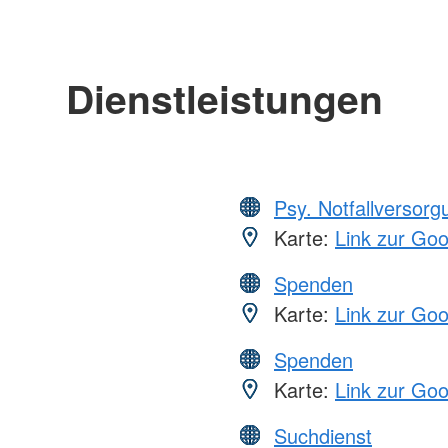
Dienstleistungen
Psy. Notfallversor
Karte:
Link zur Go
Spenden
Karte:
Link zur Go
Spenden
Karte:
Link zur Go
Suchdienst