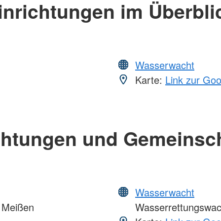
inrichtungen im Überbli
Wasserwacht
Karte:
Link zur Go
chtungen und Gemeinsc
Wasserwacht
 Meißen
Wasserrettungswac