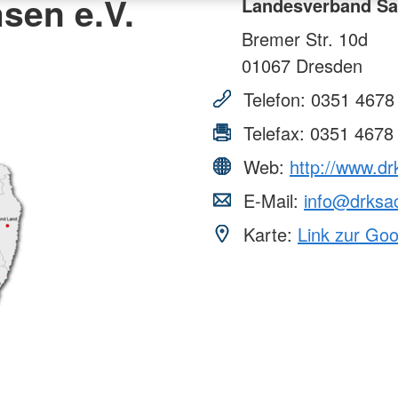
sen e.V.
Landesverband Sa
Bremer Str. 10d
01067
Dresden
Telefon:
0351 4678
Telefax:
0351 4678
Web:
http://www.d
E-Mail:
info@drksa
Karte:
Link zur Go