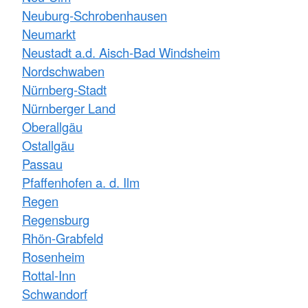
Neuburg-Schrobenhausen
Neumarkt
Neustadt a.d. Aisch-Bad Windsheim
Nordschwaben
Nürnberg-Stadt
Nürnberger Land
Oberallgäu
Ostallgäu
Passau
Pfaffenhofen a. d. Ilm
Regen
Regensburg
Rhön-Grabfeld
Rosenheim
Rottal-Inn
Schwandorf