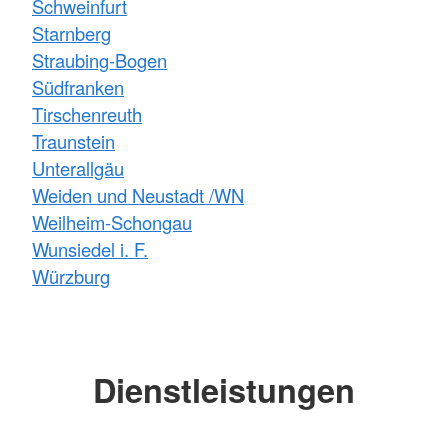
Schweinfurt
Starnberg
Straubing-Bogen
Südfranken
Tirschenreuth
Traunstein
Unterallgäu
Weiden und Neustadt /WN
Weilheim-Schongau
Wunsiedel i. F.
Würzburg
Dienstleistungen