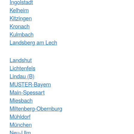
Ingolstadt
Kelheim
Kitzingen
Kronach
Kulmbach
Landsberg am Lech
Landshut
Lichtenfels
Lindau (B)
MUSTER-Bayern
Main-Spessart
Miesbach
Miltenberg-Obernburg
Mühldorf
München
Neu-Ulm