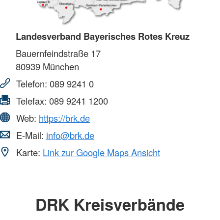
Landesverband Bayerisches Rotes Kreuz
Bauernfeindstraße 17
80939
München
Telefon:
089 9241 0
Telefax:
089 9241 1200
Web:
https://brk.de
E-Mail:
info@brk.de
Karte:
Link zur Google Maps Ansicht
DRK Kreisverbände