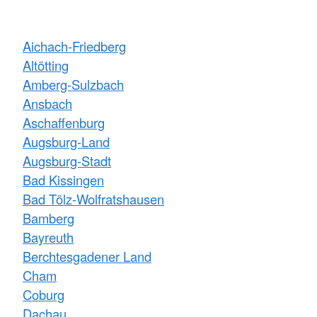
Aichach-Friedberg
Altötting
Amberg-Sulzbach
Ansbach
Aschaffenburg
Augsburg-Land
Augsburg-Stadt
Bad Kissingen
Bad Tölz-Wolfratshausen
Bamberg
Bayreuth
Berchtesgadener Land
Cham
Coburg
Dachau