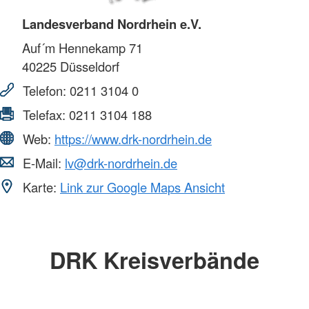
Landesverband Nordrhein e.V.
Auf´m Hennekamp 71
40225
Düsseldorf
Telefon:
0211 3104 0
Telefax:
0211 3104 188
Web:
https://www.drk-nordrhein.de
E-Mail:
lv@drk-nordrhein.de
Karte:
Link zur Google Maps Ansicht
DRK Kreisverbände