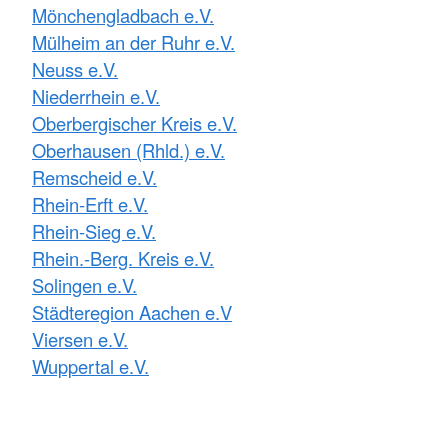
Mönchengladbach e.V.
Mülheim an der Ruhr e.V.
Neuss e.V.
Niederrhein e.V.
Oberbergischer Kreis e.V.
Oberhausen (Rhld.) e.V.
Remscheid e.V.
Rhein-Erft e.V.
Rhein-Sieg e.V.
Rhein.-Berg. Kreis e.V.
Solingen e.V.
Städteregion Aachen e.V
Viersen e.V.
Wuppertal e.V.