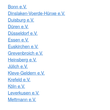
Bonn e.V.
Dinslaken-Voerde-Hünxe e.V.
Duisburg e.V.
Düren e.V.
Düsseldorf e.V.
Essen e.V.
Euskirchen e.V.
Grevenbroich e.V.
Heinsberg e.V.
Jülich e.V.
Kleve-Geldern e.V.
Krefeld e.V.
Köln e.V.
Leverkusen e.V.
Mettmann e.V.