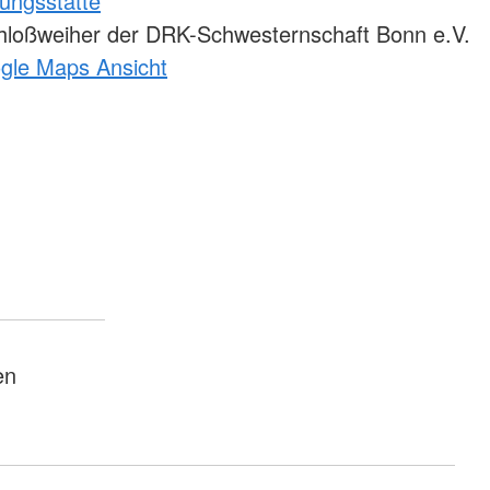
ungsstätte
loßweiher der DRK-Schwesternschaft Bonn e.V.
ogle Maps Ansicht
en