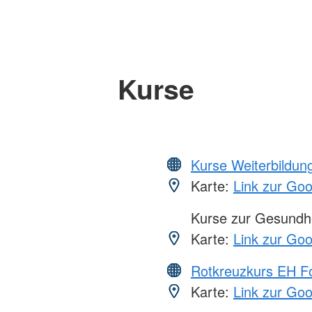
Kurse
Kurse Weiterbildung
Karte:
Link zur Go
Kurse zur Gesundhe
Karte:
Link zur Go
Rotkreuzkurs EH Fo
Karte:
Link zur Go