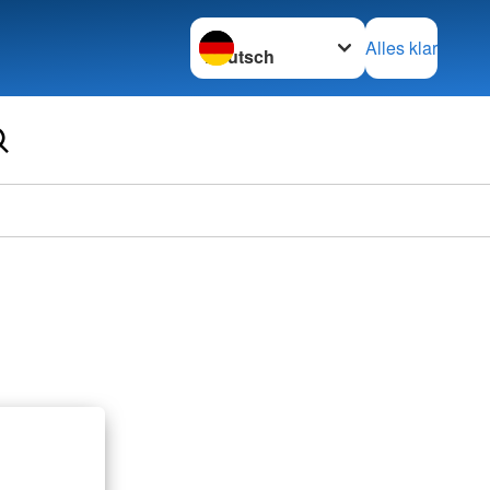
Sprache wechseln zu
Alles klar
Ortsve
Wolfh