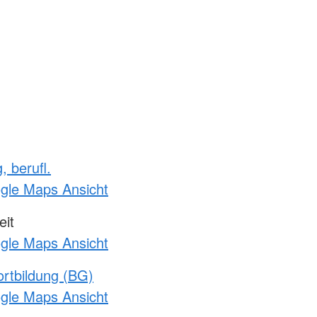
, berufl.
ogle Maps Ansicht
it
ogle Maps Ansicht
rtbildung (BG)
ogle Maps Ansicht