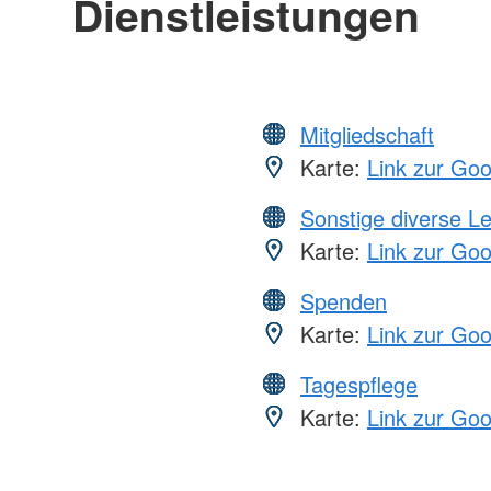
Dienstleistungen
Mitgliedschaft
Karte:
Link zur Go
Sonstige diverse L
Karte:
Link zur Go
Spenden
Karte:
Link zur Go
Tagespflege
Karte:
Link zur Go