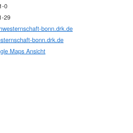
1-0
1-29
chwesternschaft-bonn.drk.de
sternschaft-bonn.drk.de
ogle Maps Ansicht