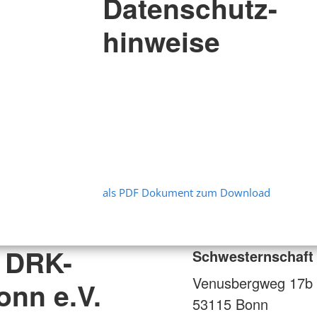
Datenschutz-
hinweise
als PDF Dokument zum Download
 DRK-
Schwesternschaft
Venusbergweg 17b
onn e.V.
53115
Bonn