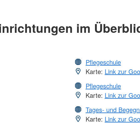
inrichtungen im Überbli
Pflegeschule
Karte:
Link zur Go
Pflegeschule
Karte:
Link zur Go
Tages- und Begegn
Karte:
Link zur Go