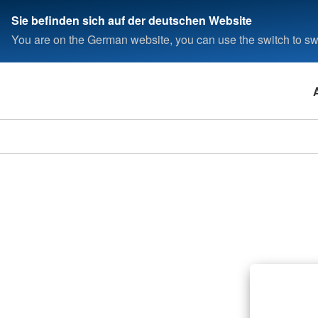
Sie befinden sich auf der deutschen Website
You are on the German website, you can use the switch to swi