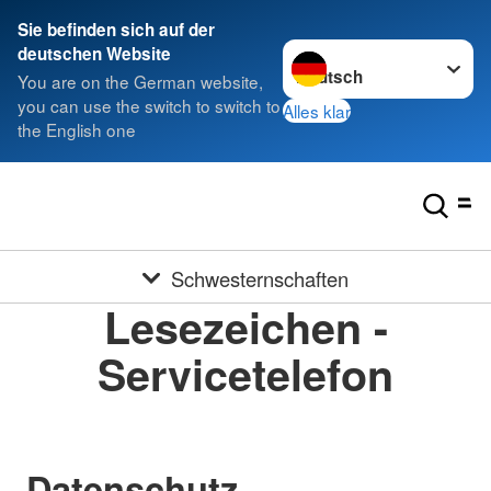
Sie befinden sich auf der
Sprache wechseln zu
deutschen Website
You are on the German website,
you can use the switch to switch to
Alles klar
the English one
Schwesternschaften
Lesezeichen -
Servicetelefon
Datenschutz-