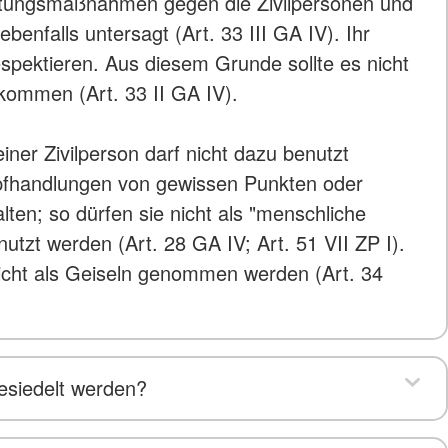
ltungsmaßnahmen gegen die Zivilpersonen und
ebenfalls untersagt (Art. 33 III GA IV). Ihr
espektieren. Aus diesem Grunde sollte es nicht
kommen (Art. 33 II GA IV).
iner Zivilperson darf nicht dazu benutzt
fhandlungen von gewissen Punkten oder
lten; so dürfen sie nicht als "menschliche
utzt werden (Art. 28 GA IV; Art. 51 VII ZP I).
icht als Geiseln genommen werden (Art. 34
gesiedelt werden?