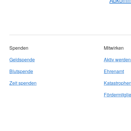
Abkom
Spenden
Mitwirken
Geldspende
Aktiv werden
Blutspende
Ehrenamt
Zeit spenden
Katastrophe
Fördermitgli