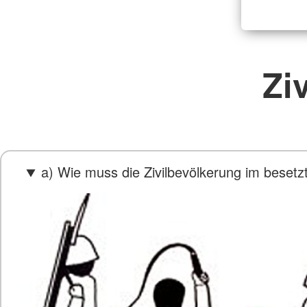
Zi
a) Wie muss die Zivilbevölkerung im beset