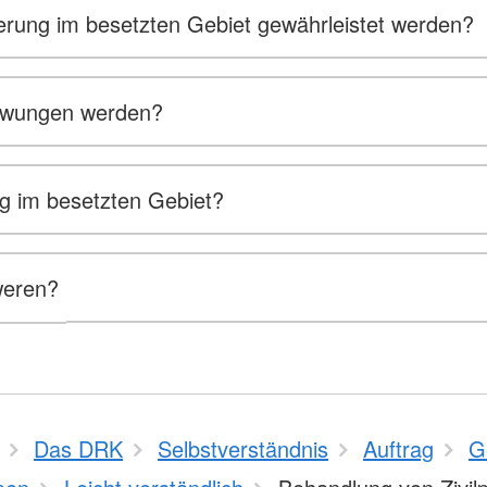
kerung im besetzten Gebiet gewährleistet werden?
gezwungen werden?
ung im besetzten Gebiet?
weren?
Das DRK
Selbstverständnis
Auftrag
G