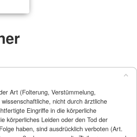
ner
der Art (Folterung, Verstümmelung,
wissenschaftliche, nicht durch ärztliche
fertigte Eingriffe in die körperliche
die körperliches Leiden oder den Tod der
 Folge haben, sind ausdrücklich verboten (Art.