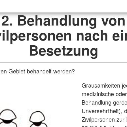
2. Behandlung von
vilpersonen nach ei
Besetzung
zten Gebiet behandelt werden?
Grausamkeiten je
medizinische oder 
Behandlung gerecht
Unversehrtheit), 
Zivilpersonen zur