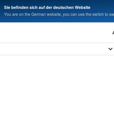
Sie befinden sich auf der deutschen Website
You are on the German website, you can use the switch to swi