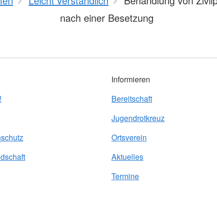
men
Leicht verständlich
Behandlung von Zivil
nach einer Besetzung
Informieren
!
Bereitschaft
Jugendrotkreuz
nschutz
Ortsverein
edschaft
Aktuelles
Termine