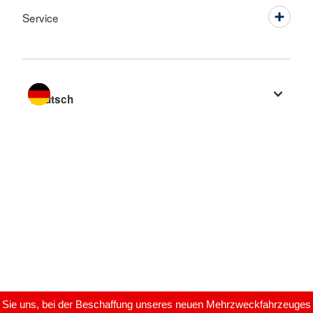
Service
Sprache wechseln zu
 Sie uns, bei der Beschaffung unseres neuen Mehrzweckfahrzeuges